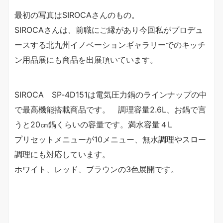
最初の写真はSIROCAさんのもの。
SIROCAさんは、前職にご縁があり今回私がプロデュ
ースする北九州イノベーションギャラリーでのキッチ
ン用品展にも商品を出展頂いています。
SIROCA SP-4D151は電気圧力鍋のラインナップの中
で最高機能搭載商品です。 調理容量2.6L、お鍋で言
うと20㎝鍋くらいの容量です。満水容量４L
プリセットメニューが10メニュー、無水調理やスロー
調理にも対応しています。
ホワイト、レッド、ブラウンの3色展開です。