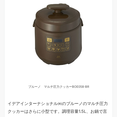
ブルーノ マルチ圧力クッカーBOE058-BR
イデアインターナショナル㈱のブルーノのマルチ圧力
クッカーはさらに小型です。調理容量1.5L、お鍋で言