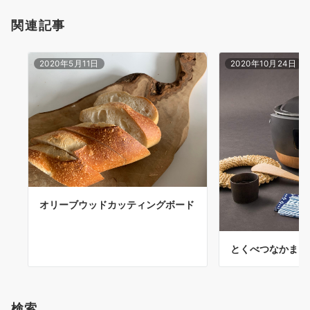
関連記事
2020年5月11日
2020年10月24日
オリーブウッドカッティングボード
とくべつなかまど
検索