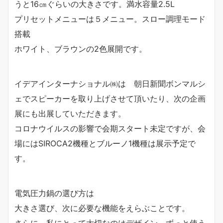
うと16㎝ぐらいの大きさです。満水容量2.5L
プリセットメニューは５メニュー。スロー調理モード
搭載
ホワイト、ブラウンの2色展開です。
イデアインターナショナル㈱は 朝日新聞ボンマルシ
ェでスピーカーを取り上げさせて頂いたり、次の企画
展にも出展していただきます。
コロナウイルスの影響で会期スタート未定ですが、会
場にはSIROCA2機種とブルーノ1機種は展示予定で
す。
電気圧力鍋の選び方は
大きさ選び、次に必要な機能をえらぶことです。