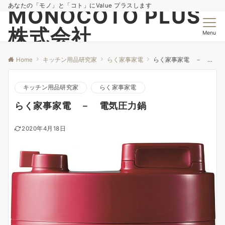
あなたの「モノ」と「コト」にValue プラスします
MONOCOTO PLUS
株式会社
Menu
Home
キッチン用品研究家
らく家事家電
らく家事家電 － 電気圧力鍋
キッチン用品研究家
らく家事家電
らく家事家電 － 電気圧力鍋
2020年4月18日