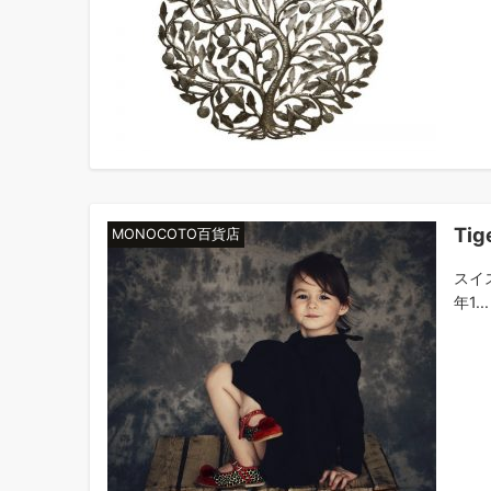
Tig
MONOCOTO百貨店
スイス
年1...