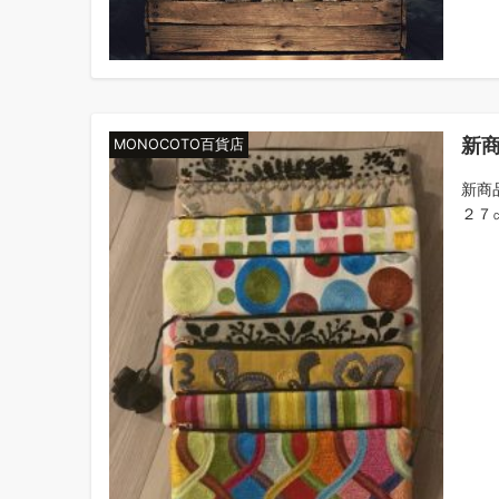
新
MONOCOTO百貨店
新商
２７㎝