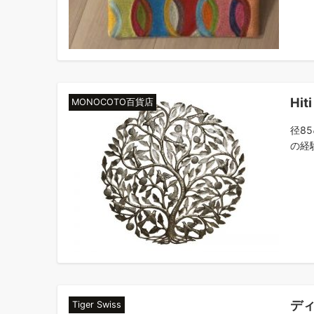
Hi
MONOCOTO百貨店
径8
の経験
ディ
Tiger Swiss