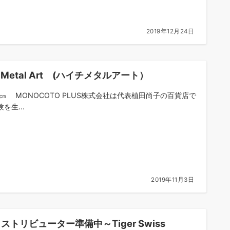
2019年12月24日
ti Metal Art (ハイチメタルアート）
5㎝ MONOCOTO PLUS株式会社は代表植田尚子の百貨店で
を生...
2019年11月3日
ストリビューター準備中～Tiger Swiss