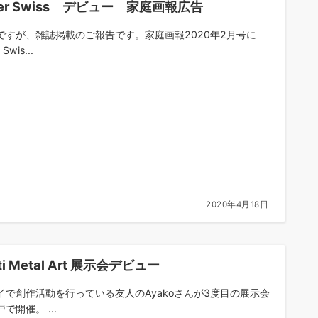
ger Swiss デビュー 家庭画報広告
ですが、雑誌掲載のご報告です。家庭画報2020年2月号に
 Swis...
2020年4月18日
ti Metal Art 展示会デビュー
イで創作活動を行っている友人のAyakoさんが3度目の展示会
で開催。 ...