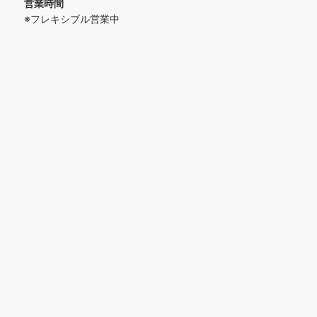
営業時間
※フレキシブル営業中