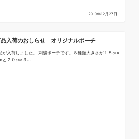
2019年12月27日
商品入荷のおしらせ オリジナルポーチ
品が入荷しました。 刺繍ポーチです。８種類大きさが１５㎝×
と２０㎝×３...