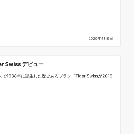
2020年4月9日
er Swiss デビュー
で1938年に誕生した歴史あるブランドTiger Swissが2019