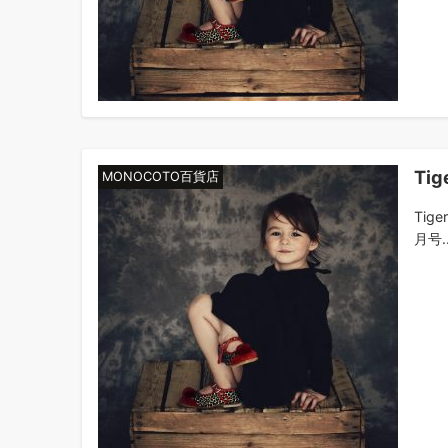
Ti
MONOCOTO百貨店
Tig
月号..