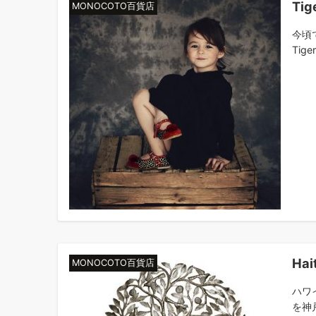
Ti
MONOCOTO百貨店
今頃
Tiger
Hai
MONOCOTO百貨店
ハワ
を神戸