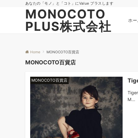
あなたの「モノ」と「コト」にValue プラスします
MONOCOTO
ホー
PLUS株式会社
Home
MONOCOTO百貨店
MONOCOTO百貨店
Ti
MONOCOTO百貨店
Tig
M...