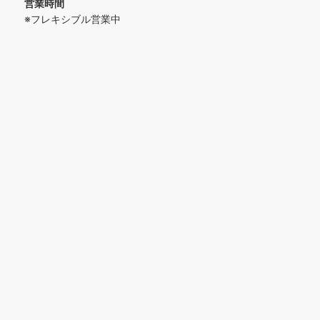
営業時間
※フレキシブル営業中