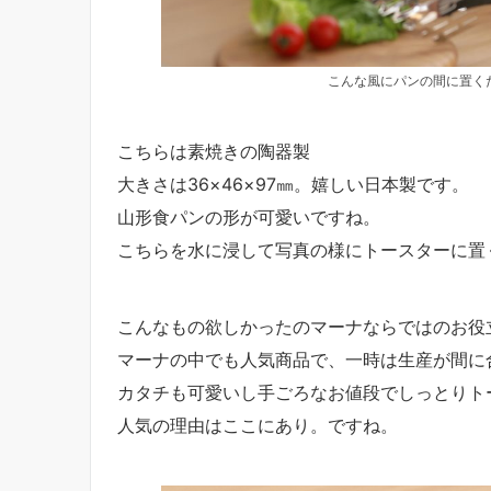
こんな風にパンの間に置く
こちらは素焼きの陶器製
大きさは36×46×97㎜。嬉しい日本製です。
山形食パンの形が可愛いですね。
こちらを水に浸して写真の様にトースターに置
こんなもの欲しかったのマーナならではのお役
マーナの中でも人気商品で、一時は生産が間に
カタチも可愛いし手ごろなお値段でしっとりト
人気の理由はここにあり。ですね。