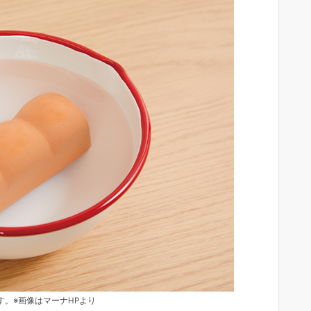
す。※画像はマーナHPより