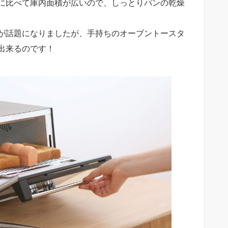
に比べて庫内面積が広いので、しっとりパンの乾燥
が話題になりましたが、手持ちのオーブントースタ
出来るのです！