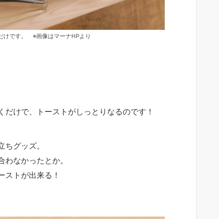
だけです。 ※画像はマーナHPより
くだけで、トーストがしっとりなるのです！
立ちグッズ。
合わなかったとか。
ーストが出来る！