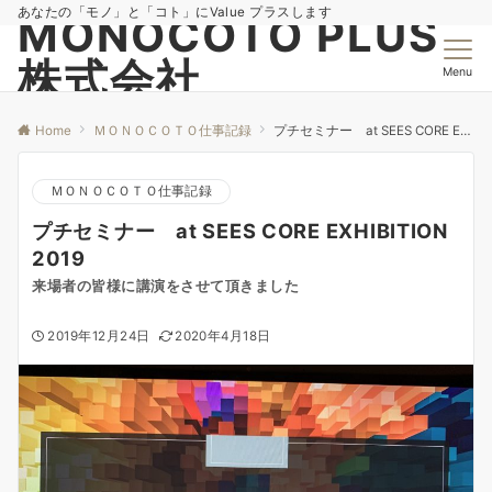
あなたの「モノ」と「コト」にValue プラスします
MONOCOTO PLUS
株式会社
Menu
Home
ＭＯＮＯＣＯＴＯ仕事記録
プチセミナー at SEES CORE EXHIBITION 2019
ＭＯＮＯＣＯＴＯ仕事記録
プチセミナー at SEES CORE EXHIBITION
2019
来場者の皆様に講演をさせて頂きました
2019年12月24日
2020年4月18日