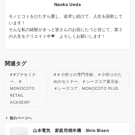
Naoko Ueda
モノとコトをひたすら愛し、追求し続けて、人生を謳歌して
います！
そんな私の経験がきっと皆さんのお役にたつと信じて、第２
の人生をクリエイト中💗 よろしくお願いします！
関連タグ
#プチセミナ
＃小売りの専門学校、＃小売りのた
ー、＃
めのセミナー、＃シーズコア展示会、
MONOCOTO
＃シーズコア、MONOCOTO PLUS
RETAIL
ACADEMY
前のページへ
投
山本電気 家庭用精米機 Shin Bisen
稿