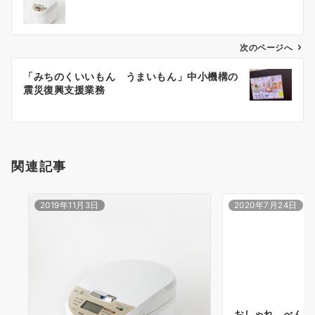
ナ
ビ
ゲ
次のページへ
ー
「みちのくいいもん うまいもん」中小機構の
シ
震災復興支援業務
ョ
ン
関連記事
2019年11月3日
2020年7月24日