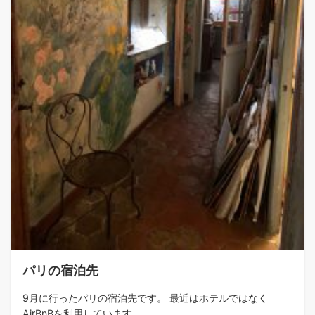
パリの宿泊先
9月に行ったパリの宿泊先です。 最近はホテルではなく
AirBnBを利用しています...