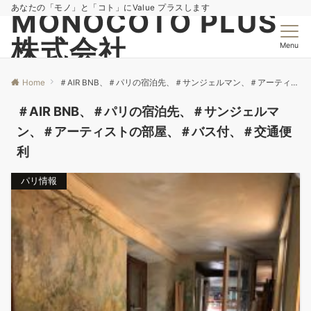
あなたの「モノ」と「コト」にValue プラスします
MONOCOTO PLUS
株式会社
Menu
Home
＃AIR BNB、＃パリの宿泊先、＃サンジェルマン、＃アーティストの部屋、＃バス付、＃交通便利
＃AIR BNB、＃パリの宿泊先、＃サンジェルマ
ン、＃アーティストの部屋、＃バス付、＃交通便
利
パリ情報