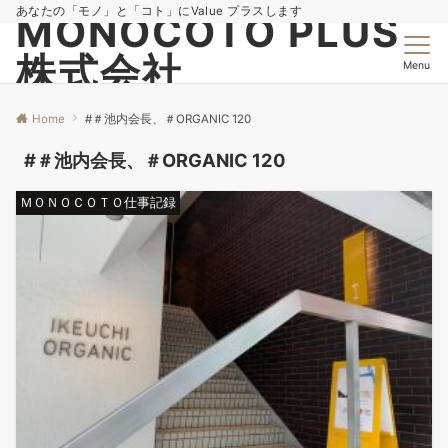
あなたの「モノ」と「コト」にValue プラスします
MONOCOTO PLUS
株式会社
Menu
Home
#＃池内会長、＃ORGANIC 120
#＃池内会長、＃ORGANIC 120
ＭＯＮＯＣＯＴＯ仕事記録