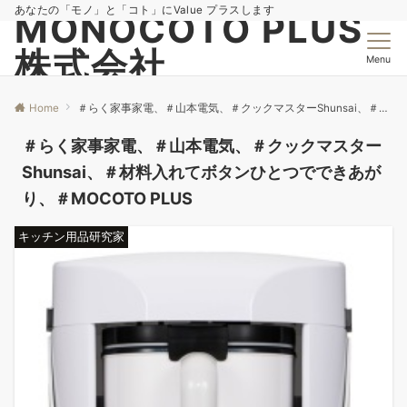
あなたの「モノ」と「コト」にValue プラスします
MONOCOTO PLUS
株式会社
Menu
Home
＃らく家事家電、＃山本電気、＃クックマスターShunsai、＃材料入れてボタンひとつでできあがり、＃MOCOTO PLUS
＃らく家事家電、＃山本電気、＃クックマスター
Shunsai、＃材料入れてボタンひとつでできあが
り、＃MOCOTO PLUS
キッチン用品研究家