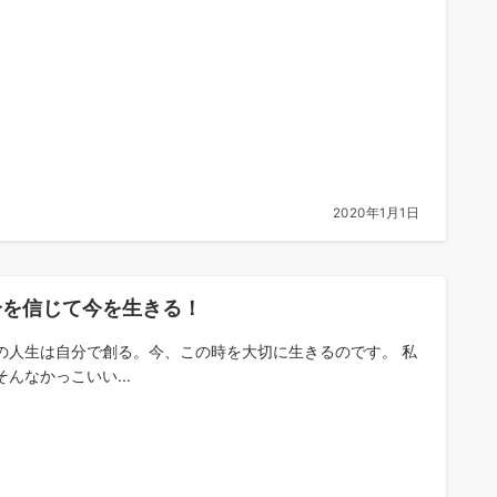
2020年1月1日
分を信じて今を生きる！
の人生は自分で創る。今、この時を大切に生きるのです。 私
そんなかっこいい...