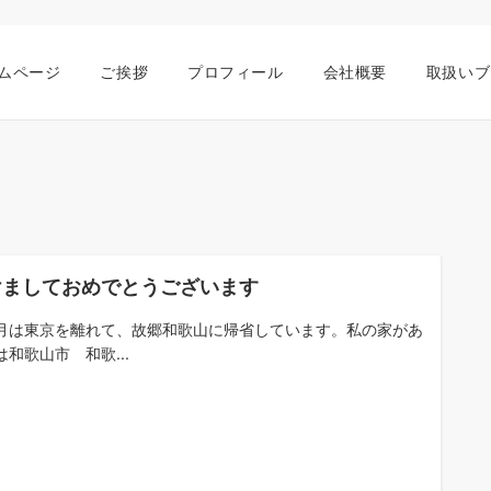
ムページ
ご挨拶
プロフィール
会社概要
取扱いブ
けましておめでとうございます
月は東京を離れて、故郷和歌山に帰省しています。私の家があ
は和歌山市 和歌...