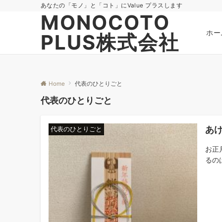
あなたの「モノ」と「コト」にValue プラスします
MONOCOTO
ホー
PLUS株式会社
Home
代表のひとりごと
代表のひとりごと
あ
代表のひとりごと
お正
るの