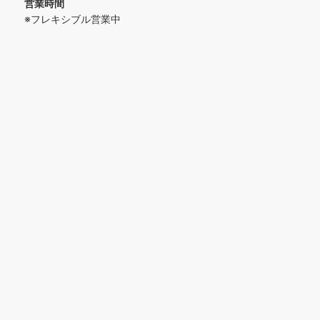
営業時間
※フレキシブル営業中