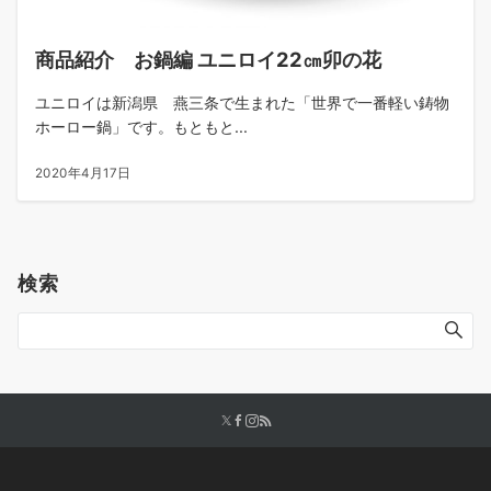
商品紹介 お鍋編 ユニロイ22㎝卯の花
ユニロイは新潟県 燕三条で生まれた「世界で一番軽い鋳物
ホーロー鍋」です。もともと...
2020年4月17日
検索