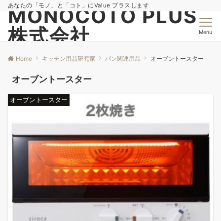
あなたの「モノ」と「コト」にValue プラスします
MONOCOTO PLUS
株式会社
Menu
Home
キッチン用品研究家
パン関連用品
オーブントースター
オーブントースター
オーブントースター