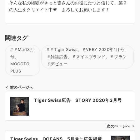
そんな私の経験がきっと皆さんのお役にたつと信じて、第２
の人生をクリエイト中💗 よろしくお願いします！
関連タグ
＃Mart3月
＃Tiger Swiss、＃VERY 2020年1月号、
号、
＃雑誌広告、＃スイスブランド、＃ブラン
MOCOTO
ドデビュー
PLUS
前のページへ
投
Tiger Swiss広告 STORY 2020年3月号
稿
ナ
ビ
ゲ
次のページへ
ー
Tiger Swiss OCEANS 5月号に広告掲載