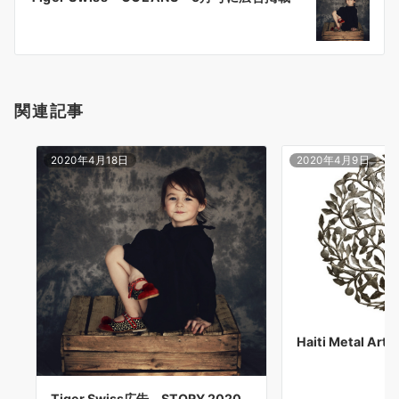
シ
ョ
ン
関連記事
2020年4月18日
2020年4月9日
Haiti Metal A
Tiger Swiss広告 STORY 2020