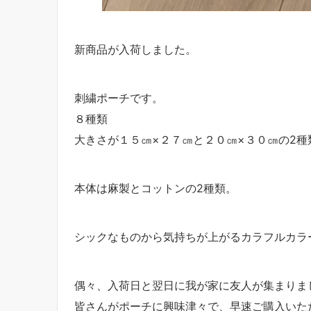
新商品が入荷しました。
刺繍ポーチです。
８種類
大きさが１５㎝×２７㎝と２０㎝×３０㎝の2種
本体は麻製とコットンの2種類。
シックなものから気持ちが上がるカラフルカラ
偶々、入荷日と翌日に我が家に友人が集まりま
皆さんがポーチに興味津々で、早速ご購入いた