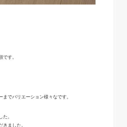
類です。
ーまでバリエーション様々なです。
した。
だきました。