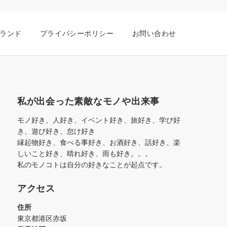
ランド
プライバシーポリシー
お問い合わせ
私が出会った素敵なモノや出来事
モノ好き、人好き、イベント好き、旅好き、学び好
き、遊び好き、怠け好き
縁起物好き、食べる事好き、お酒好き、話好き、楽
しいこと好き、晴れ好き、雨も好き。。。
私のモノコトは自分の好きなことが起点です。
アクセス
住所
東京都港区赤坂