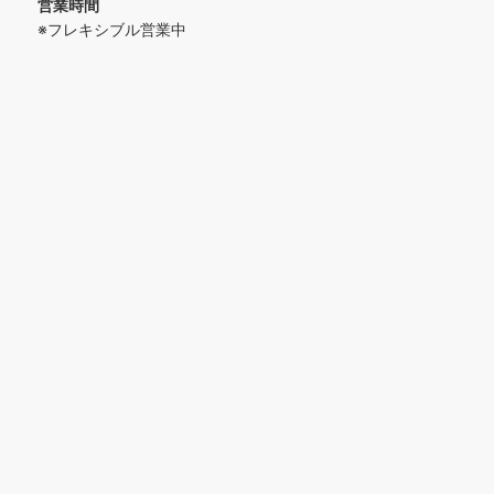
営業時間
※フレキシブル営業中