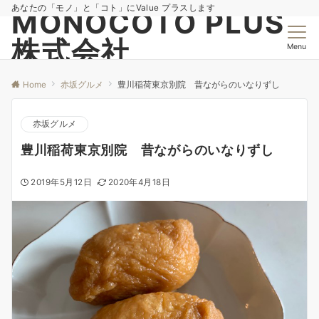
あなたの「モノ」と「コト」にValue プラスします
MONOCOTO PLUS
株式会社
Menu
Home
赤坂グルメ
豊川稲荷東京別院 昔ながらのいなりずし
赤坂グルメ
豊川稲荷東京別院 昔ながらのいなりずし
2019年5月12日
2020年4月18日