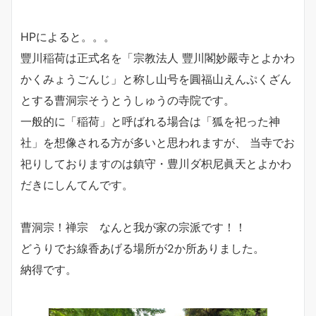
HPによると。。。
豐川稲荷は正式名を「宗教法人 豐川閣妙嚴寺とよかわ
かくみょうごんじ」と称し山号を圓福山えんぷくざん
とする曹洞宗そうとうしゅうの寺院です。
一般的に「稲荷」と呼ばれる場合は「狐を祀った神
社」を想像される方が多いと思われますが、 当寺でお
祀りしておりますのは鎮守・豊川ダ枳尼眞天とよかわ
だきにしんてんです。
曹洞宗！禅宗 なんと我が家の宗派です！！
どうりでお線香あげる場所が2か所ありました。
納得です。